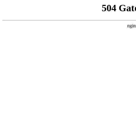
504 Gat
ngin