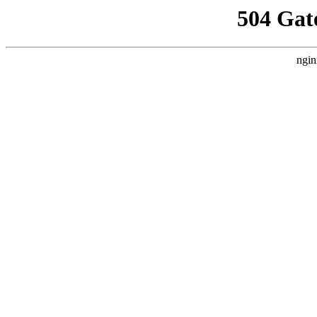
504 Gat
ngin