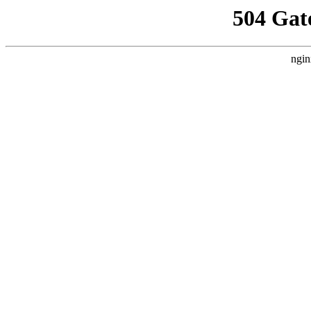
504 Gat
ngin