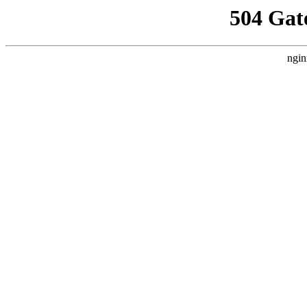
504 Gat
ngin