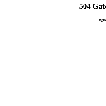
504 Gat
ngin