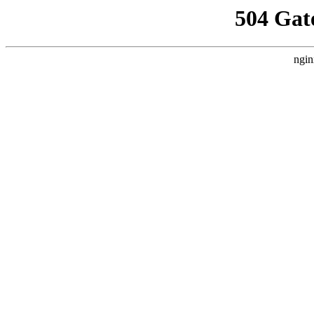
504 Gat
ngin