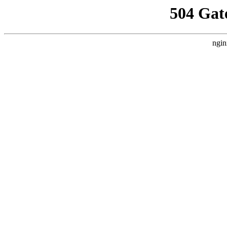
504 Gat
ngin