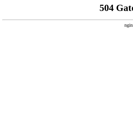
504 Gat
ngin