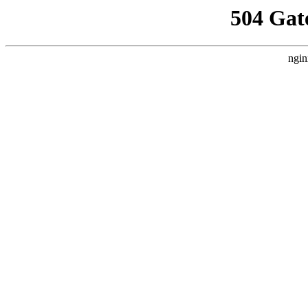
504 Gat
ngin